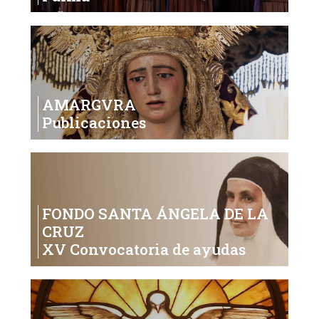
AMARGVRA
Publicaciones
FONDO SANTA ÁNGELA DE LA
CRUZ
XV Convocatoria de ayudas