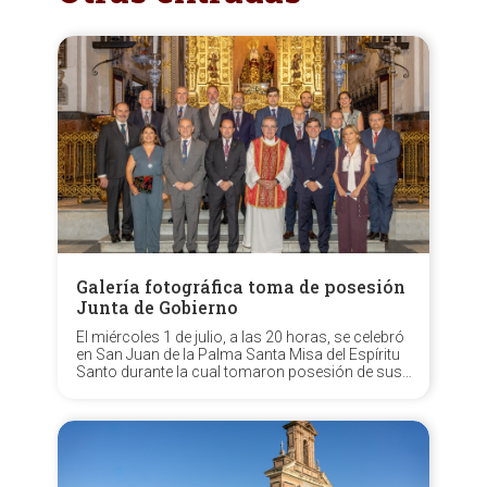
Galería fotográfica toma de posesión
Junta de Gobierno
El miércoles 1 de julio, a las 20 horas, se celebró
en San Juan de la Palma Santa Misa del Espíritu
Santo durante la cual tomaron posesión de sus
cargos los oficiales de la nueva Junta de
Gobierno, encabezada por N.H.D. Aníbal
Tovaruela Garrido, resultante del pasado...