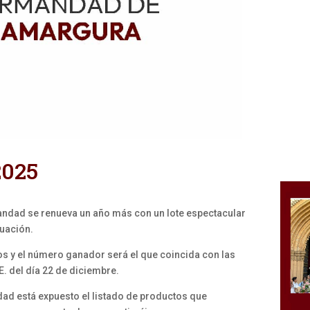
2025
andad se renueva un año más con un lote espectacular
nuación.
os y el número ganador será el que coincida con las
E. del día 22 de diciembre.
dad está expuesto el listado de productos que