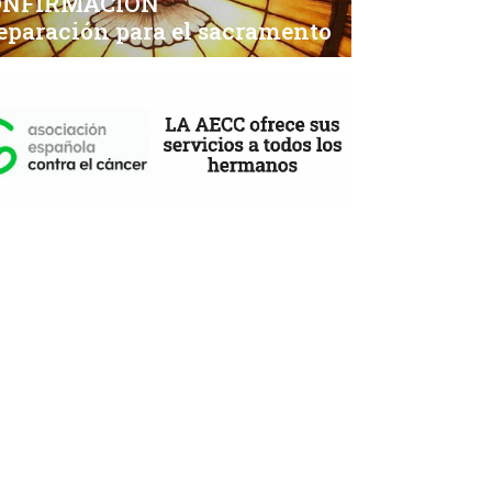
ONFIRMACIÓN
eparación para el sacramento