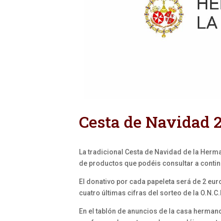
Cesta de Navidad 
La tradicional Cesta de Navidad de la Herm
de productos que podéis consultar a conti
El donativo por cada papeleta será de 2 eur
cuatro últimas cifras del sorteo de la O.N.C.
En el tablón de anuncios de la casa herman