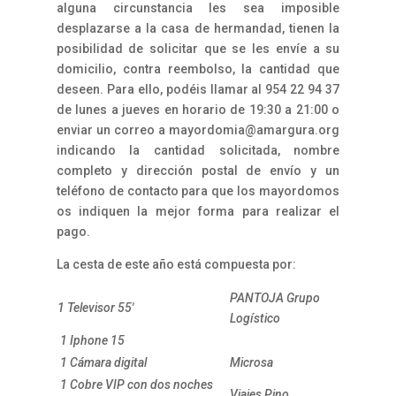
alguna circunstancia les sea imposible
desplazarse a la casa de hermandad, tienen la
posibilidad de solicitar que se les envíe a su
domicilio, contra reembolso, la cantidad que
deseen. Para ello, podéis llamar al 954 22 94 37
de lunes a jueves en horario de 19:30 a 21:00 o
enviar un correo a mayordomia@amargura.org
indicando la cantidad solicitada, nombre
completo y dirección postal de envío y un
teléfono de contacto para que los mayordomos
os indiquen la mejor forma para realizar el
pago.
La cesta de este año está compuesta por:
PANTOJA Grupo
1 Televisor 55′
Logístico
1 Iphone 15
1 Cámara digital
Microsa
1 Cobre VIP con dos noches
Viajes Pino