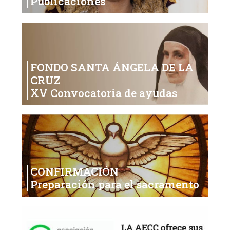
Publicaciones
FONDO SANTA ÁNGELA DE LA
CRUZ
XV Convocatoria de ayudas
CONFIRMACIÓN
Preparación para el sacramento