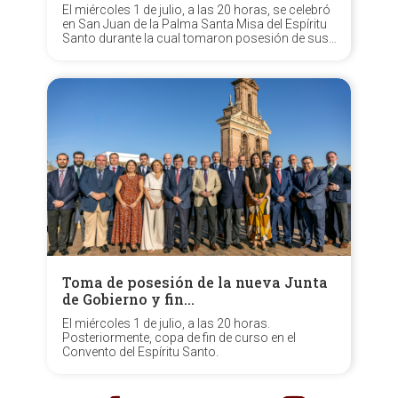
El miércoles 1 de julio, a las 20 horas, se celebró
en San Juan de la Palma Santa Misa del Espíritu
Santo durante la cual tomaron posesión de sus
cargos los oficiales de la nueva Junta de
Gobierno, encabezada por N.H.D. Aníbal
Tovaruela Garrido, resultante del pasado...
Toma de posesión de la nueva Junta
de Gobierno y fin…
El miércoles 1 de julio, a las 20 horas.
Posteriormente, copa de fin de curso en el
Convento del Espíritu Santo.