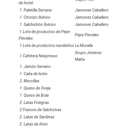
de hotel
1 Paletilla Serrana
Jamones Caballero
1 Chorizo Ibérico
Jamones Caballero
1 Salchichón Ibérico
Jamones Caballero
1 Lote de productos de Pepe
Pepe Pinreles
Pinreles
1 Lote de productos navideños
La Muralla
Grupo Jiménez
1 Cafetera Nespresso
Maña
1 Jamón Serrano
1 Caña de lomo
2 Morcillas
1 Queso de Oveja
1 Queso de Bola
2 Latas Foiegras
2 Frascos de Salchichas
2 Latas de Sardinas
2 Latas de Atún