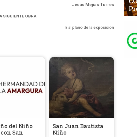
C
Jesús Mejías Torres
Pr
LA SIGUIENTE OBRA
Ir al plano de la exposición
eño del Niño
San Juan Bautista
 con San
Niño