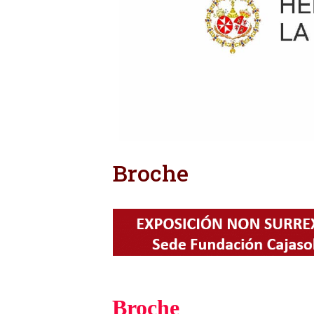
Broche
Broche