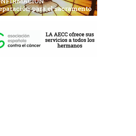
ONFIRMACIÓN
eparación para el sacramento